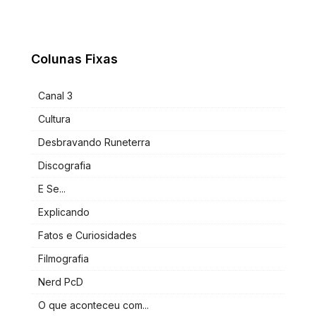
Colunas Fixas
Canal 3
Cultura
Desbravando Runeterra
Discografia
E Se...
Explicando
Fatos e Curiosidades
Filmografia
Nerd PcD
O que aconteceu com...