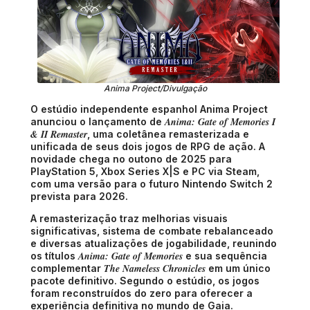
Anima Project/Divulgação
O estúdio independente espanhol Anima Project
Anima: Gate of Memories I
anunciou o lançamento de
& II Remaster
, uma coletânea remasterizada e
unificada de seus dois jogos de RPG de ação. A
novidade chega no outono de 2025 para
PlayStation 5, Xbox Series X|S e PC via Steam,
com uma versão para o futuro Nintendo Switch 2
prevista para 2026.
A remasterização traz melhorias visuais
significativas, sistema de combate rebalanceado
e diversas atualizações de jogabilidade, reunindo
Anima: Gate of Memories
os títulos
e sua sequência
The Nameless Chronicles
complementar
em um único
pacote definitivo. Segundo o estúdio, os jogos
foram reconstruídos do zero para oferecer a
experiência definitiva no mundo de Gaia.