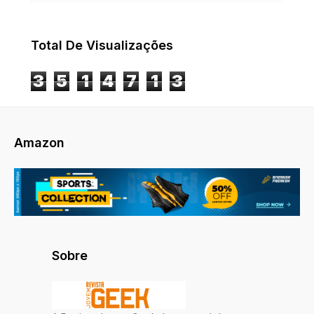
Total De Visualizações
3
5
1
4
7
1
3
Amazon
Sobre