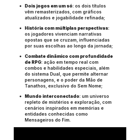
Dois jogos em um só
: os dois títulos
vêm remasterizados, com gráficos
atualizados e jogabilidade refinada;
História com múltiplas perspectivas
:
os jogadores vivenciam narrativas
opostas que se cruzam, influenciadas
por suas escolhas ao longo da jornada;
Combate dinâmico com profundidade
de RPG
: ação em tempo real com
combos e habilidades especiais, além
do sistema Dual, que permite alternar
personagens, e o poder da Mão de
Tanathos, exclusivo do Sem Nome;
Mundo interconectado
: um universo
repleto de mistérios e exploração, com
cenários inspirados em memórias e
entidades conhecidas como
Mensageiros do Fim.