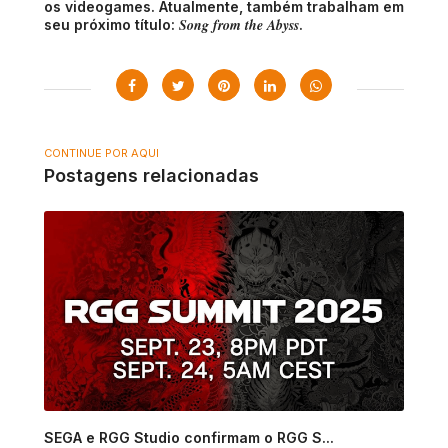
os videogames. Atualmente, também trabalham em
Song from the Abyss
seu próximo título:
.
CONTINUE POR AQUI
Postagens relacionadas
SEGA e RGG Studio confirmam o RGG S...