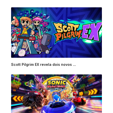
Scott Pilgrim EX revela dois novos ...