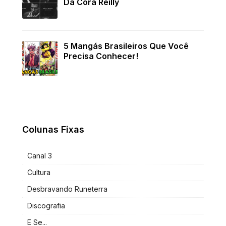
Da Cora Reilly
5 Mangás Brasileiros Que Você
Precisa Conhecer!
Colunas Fixas
Canal 3
Cultura
Desbravando Runeterra
Discografia
E Se...