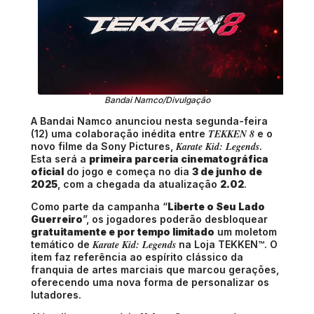
Bandai Namco/Divulgação
A Bandai Namco anunciou nesta segunda-feira
TEKKEN 8
(12) uma colaboração inédita entre
e o
Karate Kid: Legends
novo filme da Sony Pictures,
.
Esta será a
primeira parceria cinematográfica
oficial
do jogo e começa no dia
3 de junho de
2025
, com a chegada da atualização
2.02
.
Como parte da campanha “
Liberte o Seu Lado
Guerreiro
”, os jogadores poderão desbloquear
gratuitamente e por tempo limitado
um moletom
Karate Kid: Legends
temático de
na Loja TEKKEN™. O
item faz referência ao espírito clássico da
franquia de artes marciais que marcou gerações,
oferecendo uma nova forma de personalizar os
lutadores.