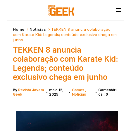
Home
Noticias
TEKKEN 8 anuncia colaboração
com Karate Kid: Legends; conteúdo exclusivo chega em
junho
TEKKEN 8 anuncia
colaboração com Karate Kid:
Legends; conteúdo
exclusivo chega em junho
By
Revista Jovem
maio 12,
Games
Comentári
•
•
•
Geek
2025
Noticias
os : 0