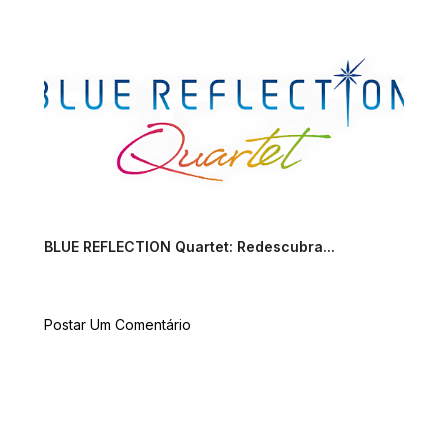
BLUE REFLECTION Quartet: Redescubra...
Postar Um Comentário