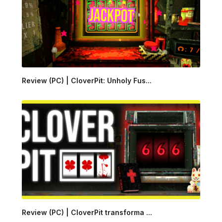
Review (PC) | CloverPit: Unholy Fus...
Review (PC) | CloverPit transforma ...