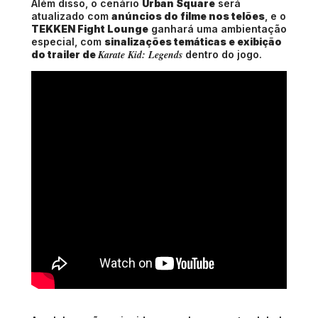
Além disso, o cenário
Urban Square
será
atualizado com
anúncios do filme nos telões
, e o
TEKKEN Fight Lounge
ganhará uma ambientação
especial, com
sinalizações temáticas e exibição
Karate Kid: Legends
do trailer de
dentro do jogo.