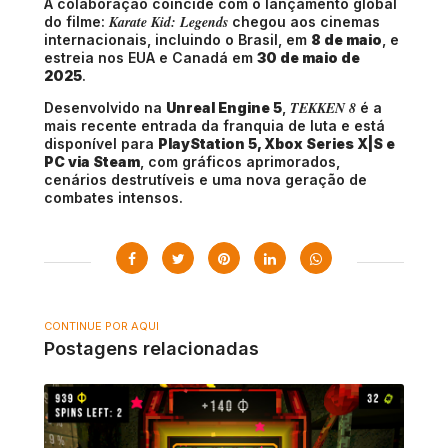
A colaboração coincide com o lançamento global
Karate Kid: Legends
do filme:
chegou aos cinemas
internacionais, incluindo o Brasil, em
8 de maio
, e
estreia nos EUA e Canadá em
30 de maio de
2025
.
TEKKEN 8
Desenvolvido na
Unreal Engine 5
,
é a
mais recente entrada da franquia de luta e está
disponível para
PlayStation 5, Xbox Series X|S e
PC via Steam
, com gráficos aprimorados,
cenários destrutíveis e uma nova geração de
combates intensos.
CONTINUE POR AQUI
Postagens relacionadas