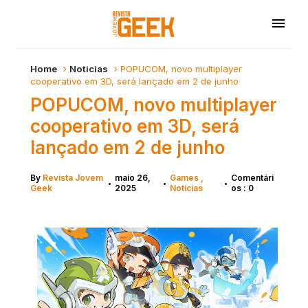
Home
Noticias
POPUCOM, novo multiplayer
cooperativo em 3D, será lançado em 2 de junho
POPUCOM, novo multiplayer
cooperativo em 3D, será
lançado em 2 de junho
By
Revista Jovem
maio 26,
Games
Comentári
•
•
•
Geek
2025
Noticias
os : 0