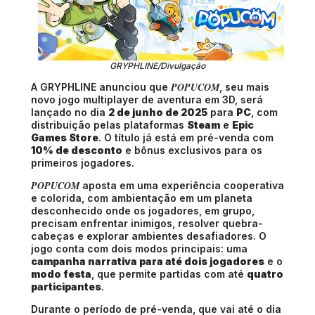
GRYPHLINE/Divulgação
POPUCOM
A GRYPHLINE anunciou que
, seu mais
novo jogo multiplayer de aventura em 3D, será
lançado no dia
2 de junho de 2025
para
PC
, com
distribuição pelas plataformas
Steam
e
Epic
Games Store
. O título já está em pré-venda com
10% de desconto
e bônus exclusivos para os
primeiros jogadores.
POPUCOM
aposta em uma experiência cooperativa
e colorida, com ambientação em um planeta
desconhecido onde os jogadores, em grupo,
precisam enfrentar inimigos, resolver quebra-
cabeças e explorar ambientes desafiadores. O
jogo conta com dois modos principais: uma
campanha narrativa para até dois jogadores
e o
modo festa
, que permite partidas com até
quatro
participantes
.
Durante o período de pré-venda, que vai até o dia