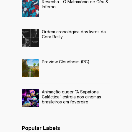
Resenha - O Matrimônio de Céu &
Inferno
Ordem cronológica dos livros da
Cora Reilly
Preview Cloudheim (PC)
Animação queer “A Sapatona
Galáctica” estreia nos cinemas
brasileiros em fevereiro
Popular Labels