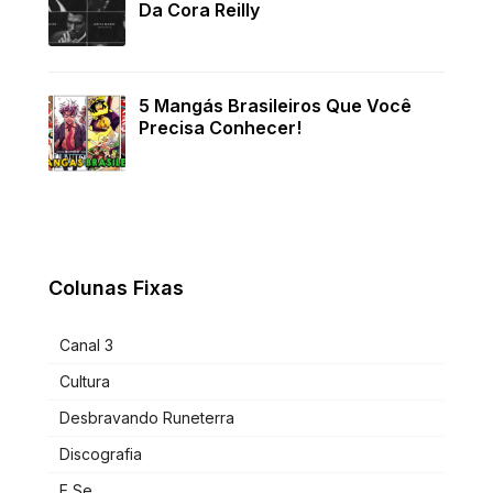
Da Cora Reilly
5 Mangás Brasileiros Que Você
Precisa Conhecer!
Colunas Fixas
Canal 3
Cultura
Desbravando Runeterra
Discografia
E Se...