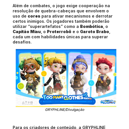
Além de combates, o jogo exige cooperação na
resolução de quebra-cabeças que envolvem o
uso de
cores
para ativar mecanismos e derrotar
certos inimigos. Os jogadores também poderão
utilizar “superartefatos” como a
Bombótica
, o
Capitão Miau
, o
Proterrobô
e o
Garoto Brabo
,
cada um com habilidades únicas para superar
desafios.
GRYPHLINE/Divulgação
Para os criadores de conteúdo, a GRYPHLINE