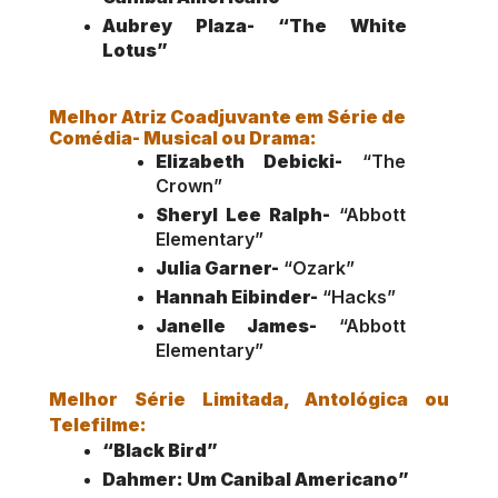
Aubrey Plaza-
 “The White 
Lotus”                                                           
Melhor Atriz Coadjuvante em Série de 
Comédia- Musical ou Drama:
Elizabeth Debicki-
 “The 
Crown”
Sheryl Lee Ralph-
 “Abbott 
Elementary”
Julia Garner-
 “Ozark”
Hannah Eibinder-
 “Hacks”
Janelle James-
 “Abbott 
Elementary”
Melhor Série Limitada, Antológica ou 
Telefilme:
“Black Bird”
Dahmer: Um Canibal Americano”