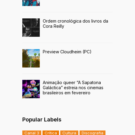
Ordem cronológica dos livros da
Cora Reilly
Preview Cloudheim (PC)
Animação queer “A Sapatona
Galáctica” estreia nos cinemas
brasileiros em fevereiro
Popular Labels
Canal 3
Crítica
Cultura
Discografia