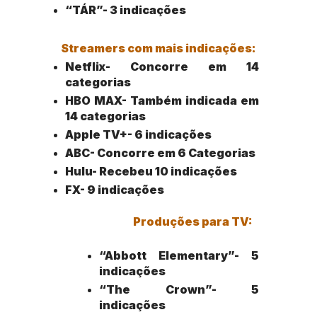
“TÁR”- 3 indicações
Streamers com mais indicações:
Netflix- Concorre em 14 
categorias
HBO MAX- Também indicada em 
14 categorias
Apple TV+- 6 indicações
ABC- Concorre em 6 Categorias
Hulu- Recebeu 10 indicações
FX- 9 indicações
Produções para TV:
“Abbott Elementary”- 5 
indicações
“The Crown”- 5 
indicações