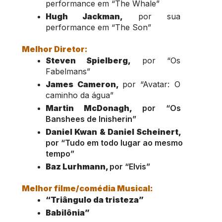
performance em “The Whale”
Hugh Jackman,
 por sua 
performance em “The Son”
Melhor Diretor:
Steven Spielberg,
 por “Os 
Fabelmans”
James Cameron, 
por “Avatar: O 
caminho da água”
Martin McDonagh,
 por “Os 
Banshees de Inisherin”
Daniel Kwan & Daniel Scheinert, 
por “Tudo em todo lugar ao mesmo 
tempo”
Baz Lurhmann, 
por “Elvis”
Melhor filme/comédia Musical:
“Triângulo da tristeza”
Babilônia”