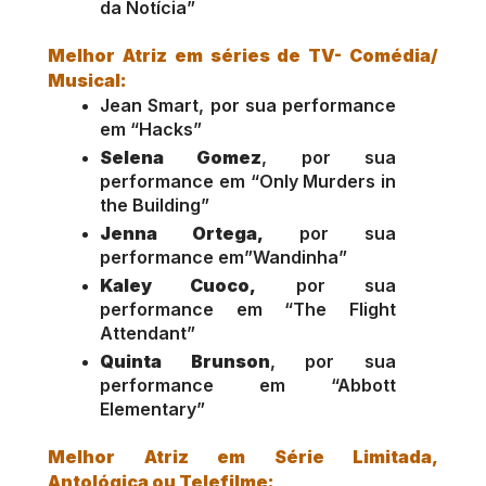
da Notícia”
Melhor Atriz em séries de TV- Comédia/ 
Musical:
Jean Smart, por sua performance 
em “Hacks”
Selena Gomez
, por sua 
performance em “Only Murders in 
the Building”
Jenna Ortega,
 por sua 
performance em”Wandinha”
Kaley Cuoco,
 por sua 
performance em “The Flight 
Attendant”
Quinta Brunson
, por sua 
performance em “Abbott 
Elementary”
Melhor Atriz em Série Limitada, 
Antológica ou Telefilme: