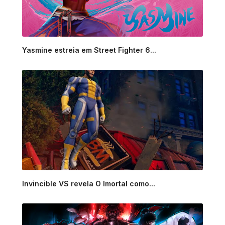
Yasmine estreia em Street Fighter 6...
Invincible VS revela O Imortal como...