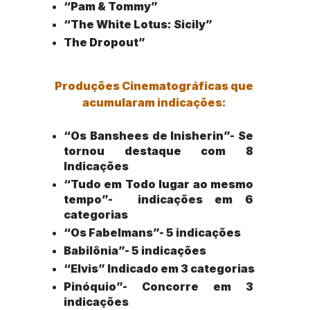
“Pam & Tommy”
“The White Lotus: Sicily”
The Dropout” 
Produções Cinematográficas que 
acumularam indicações: 
“Os Banshees de Inisherin”- Se 
tornou destaque com 8 
Indicações
“Tudo em Todo lugar ao mesmo 
tempo”-  indicações em 6 
categorias
“Os Fabelmans”- 5 indicações
Babilônia”- 5 indicações
“Elvis” Indicado em 3 categorias
Pinóquio”- Concorre em 3 
indicações