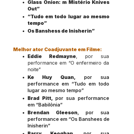
Glass Onion: m Mistério Knives 
Out”
“Tudo em todo lugar ao mesmo 
tempo”
Os Banshess de Inisherin”
Melhor ator Coadjuvante em Filme:
Eddie Redmayne
, por sua 
performance em “O enfermeiro da 
noite”
Ke Huy Quan,
 por sua 
performance em “Tudo em todo 
lugar ao mesmo tempo”
Brad Pitt, 
por sua performance 
em “Babilônia”
Brendan Gleeson
, por sua 
performance em “Os Banshees de 
Inisherin”
Barry Keoghan,
 por sua 