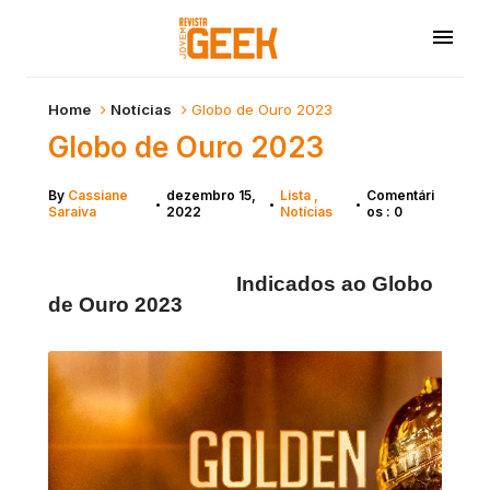
Home
Notícias
Globo de Ouro 2023
Globo de Ouro 2023
By
Cassiane
dezembro 15,
Lista
Comentári
•
•
•
Saraiva
2022
Notícias
os : 0
Indicados ao Globo 
de Ouro 2023