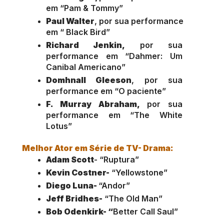
em “Pam & Tommy”
Paul Walter
, por sua performance 
em “ Black Bird”
Richard Jenkin,
 por sua 
performance em “Dahmer: Um 
Canibal Americano”
Domhnall Gleeson
, por sua 
performance em “O paciente”
F. Murray Abraham,
 por sua 
performance em “The White 
Lotus”
Melhor Ator em Série de TV- Drama:
Adam Scott
- “Ruptura”
Kevin Costner-
 “Yellowstone”
Diego Luna- 
“Andor”
Jeff Bridhes-
 “The Old Man”
Bob Odenkirk- “
Better Call Saul”