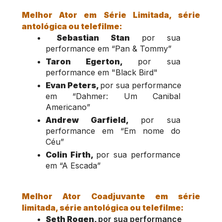
Melhor Ator em Série Limitada, série 
antológica ou telefilme:
 Sebastian Stan
 por sua 
performance em “Pan & Tommy”
Taron Egerton, 
por sua 
performance em "Black Bird"
Evan Peters, 
por sua performance 
em “Dahmer: Um Canibal 
Americano”
Andrew Garfield, 
por sua 
performance em “Em nome do 
Céu”
Colin Firth, 
por sua performance 
em “A Escada”
Melhor Ator Coadjuvante em série 
limitada, série antológica ou telefilme:
Seth Rogen, 
por sua performance 