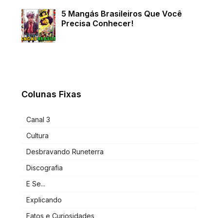
5 Mangás Brasileiros Que Você
Precisa Conhecer!
Colunas Fixas
Canal 3
Cultura
Desbravando Runeterra
Discografia
E Se...
Explicando
Fatos e Curiosidades