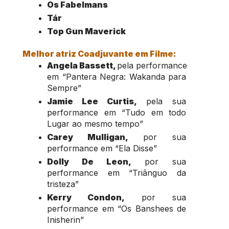
Os Fabelmans
Tár
Top Gun Maverick
Melhor atriz Coadjuvante em Filme:
Angela Bassett, 
pela performance 
em “Pantera Negra: Wakanda para 
Sempre”
Jamie Lee Curtis,
 pela sua 
performance em “Tudo em todo 
Lugar ao mesmo tempo”
Carey Mulligan,
 por sua 
performance em “Ela Disse”
Dolly De Leon,
 por sua 
performance em “Triânguo da 
tristeza”
Kerry Condon,
 por sua 
performance em “Os Banshees de 
Inisherin”