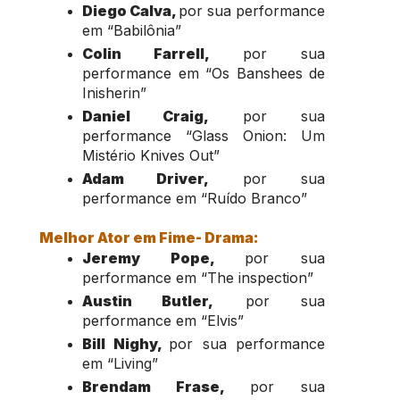
Diego Calva, 
por sua performance 
em “Babilônia”
Colin Farrell,
 por sua 
performance em “Os Banshees de 
Inisherin”
Daniel Craig,
 por sua 
performance “Glass Onion: Um 
Mistério Knives Out”
Adam Driver,
 por sua 
performance em “Ruído Branco”
Melhor Ator em Fime- Drama:
Jeremy Pope, 
por sua 
performance em “The inspection”
Austin Butler,
 por sua 
performance em “Elvis”
Bill Nighy, 
por sua performance 
em “Living”
Brendam Frase, 
por sua 