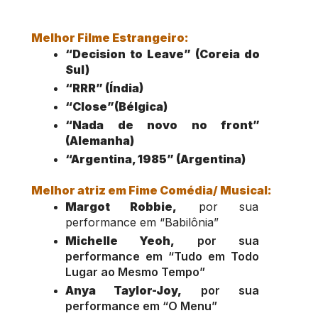
Melhor Filme Estrangeiro:
“Decision to Leave” (Coreia do 
Sul)
“RRR” (Índia)
“Close”(Bélgica)
“Nada de novo no front” 
(Alemanha)
“Argentina, 1985” (Argentina)
Melhor atriz em Fime Comédia/ Musical:
Margot Robbie,
 por sua 
performance em “Babilônia”
Michelle Yeoh,
 por sua 
performance em “Tudo em Todo 
Lugar ao Mesmo Tempo”
Anya Taylor-Joy,
 por sua 
performance em “O Menu”