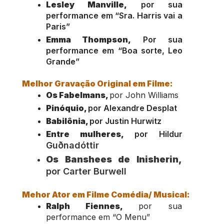
Lesley Manville,
 por sua 
performance em “Sra. Harris vai a 
Paris”
Emma Thompson,
 Por sua 
performance em “Boa sorte, Leo 
Grande”
Melhor Gravação Original em Filme:
Os Fabelmans, 
por John Williams
Pinóquio, 
por Alexandre Desplat
Babilônia, 
por Justin Hurwitz
Entre mulheres,
 por Hildur 
Guðnadóttir
Os Banshees de Inisherin,
por Carter Burwell
Mehor Ator em Filme Comédia/ Musical:
Ralph Fiennes, 
por sua 
performance em “O Menu”