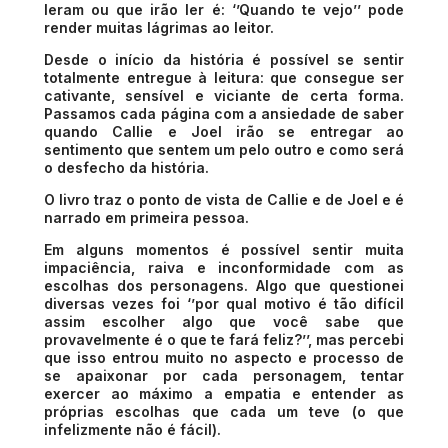
leram ou que irão ler é: ‘’Quando te vejo’’ pode
render muitas lágrimas ao leitor.
Desde o início da história é possível se sentir
totalmente entregue à leitura: que consegue ser
cativante, sensível e viciante de certa forma.
Passamos cada página com a ansiedade de saber
quando Callie e Joel irão se entregar ao
sentimento que sentem um pelo outro e como será
o desfecho da história.
O livro traz o ponto de vista de Callie e de Joel e é
narrado em primeira pessoa.
Em alguns momentos é possível sentir muita
impaciência, raiva e inconformidade com as
escolhas dos personagens. Algo que questionei
diversas vezes foi ‘’por qual motivo é tão difícil
assim escolher algo que você sabe que
provavelmente é o que te fará feliz?’’, mas percebi
que isso entrou muito no aspecto e processo de
se apaixonar por cada personagem, tentar
exercer ao máximo a empatia e entender as
próprias escolhas que cada um teve (o que
infelizmente não é fácil).