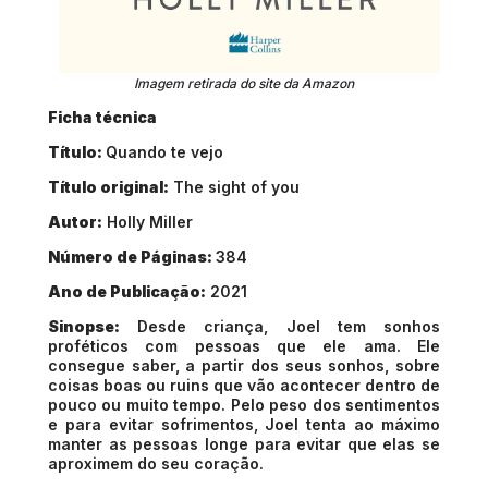
Imagem retirada do site da Amazon
Ficha técnica
Título:
Quando te vejo
Título original:
The sight of you
Autor:
Holly Miller
Número de Páginas:
384
Ano de Publicação:
2021
Sinopse:
Desde criança, Joel tem sonhos
proféticos com pessoas que ele ama. Ele
consegue saber, a partir dos seus sonhos, sobre
coisas boas ou ruins que vão acontecer dentro de
pouco ou muito tempo. Pelo peso dos sentimentos
e para evitar sofrimentos, Joel tenta ao máximo
manter as pessoas longe para evitar que elas se
aproximem do seu coração.