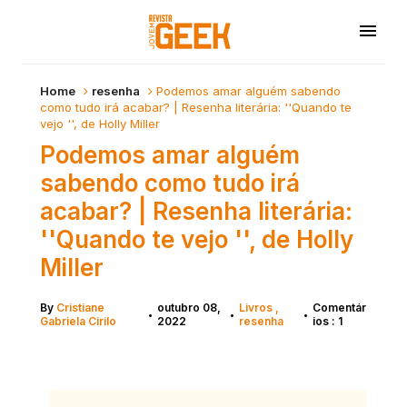
Home
resenha
Podemos amar alguém sabendo
como tudo irá acabar? | Resenha literária: ''Quando te
vejo '', de Holly Miller
Podemos amar alguém
sabendo como tudo irá
acabar? | Resenha literária:
''Quando te vejo '', de Holly
Miller
By
Cristiane
outubro 08,
Livros
Comentár
•
•
•
Gabriela Cirilo
2022
resenha
ios : 1