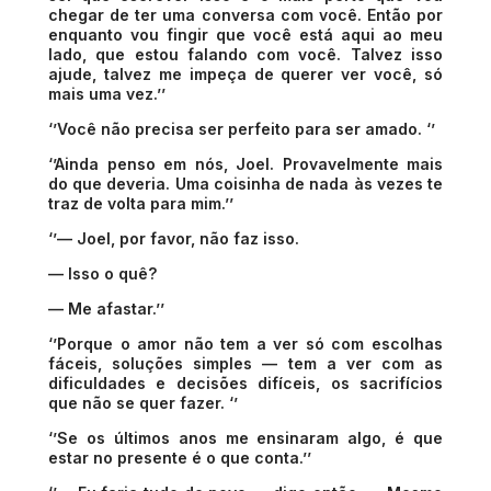
chegar de ter uma conversa com você. Então por
enquanto vou fingir que você está aqui ao meu
lado, que estou falando com você. Talvez isso
ajude, talvez me impeça de querer ver você, só
mais uma vez.’’
‘’Você não precisa ser perfeito para ser amado. ‘’
‘’Ainda penso em nós, Joel. Provavelmente mais
do que deveria. Uma coisinha de nada às vezes te
traz de volta para mim.’’
‘’— Joel, por favor, não faz isso.
— Isso o quê?
— Me afastar.’’
‘’Porque o amor não tem a ver só com escolhas
fáceis, soluções simples — tem a ver com as
dificuldades e decisões difíceis, os sacrifícios
que não se quer fazer. ‘’
‘’Se os últimos anos me ensinaram algo, é que
estar no presente é o que conta.’’