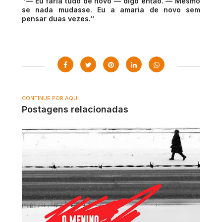
‘’— Eu faria tudo de novo — digo então. — Mesmo
se nada mudasse. Eu a amaria de novo sem
pensar duas vezes.’’
CONTINUE POR AQUI
Postagens relacionadas