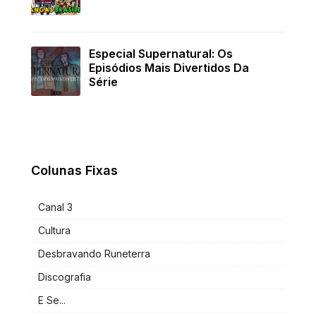
Especial Supernatural: Os
Episódios Mais Divertidos Da
Série
Colunas Fixas
Canal 3
Cultura
Desbravando Runeterra
Discografia
E Se...