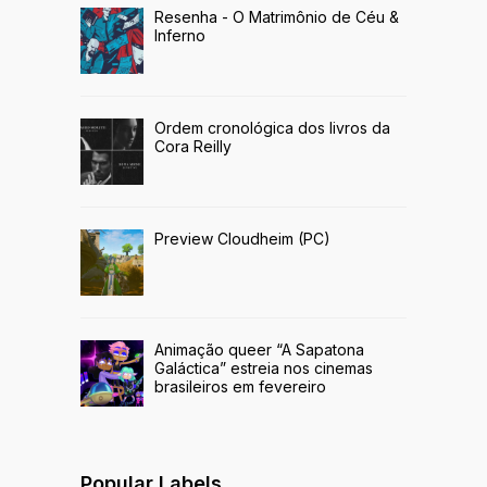
Resenha - O Matrimônio de Céu &
Inferno
Ordem cronológica dos livros da
Cora Reilly
Preview Cloudheim (PC)
Animação queer “A Sapatona
Galáctica” estreia nos cinemas
brasileiros em fevereiro
Popular Labels