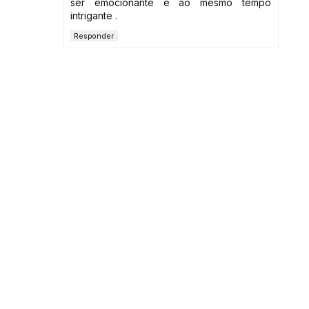
ser emocionante e ao mesmo tempo
intrigante .
Responder