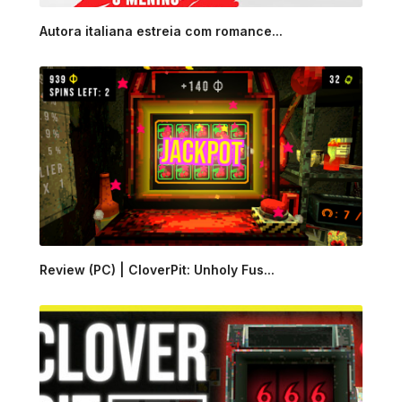
Autora italiana estreia com romance...
Review (PC) | CloverPit: Unholy Fus...