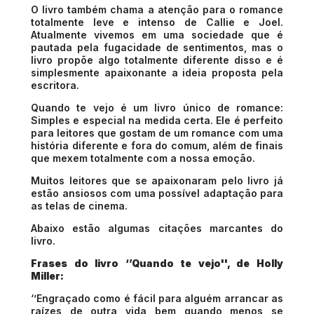
O livro também chama a atenção para o romance
totalmente leve e intenso de Callie e Joel.
Atualmente vivemos em uma sociedade que é
pautada pela fugacidade de sentimentos, mas o
livro propõe algo totalmente diferente disso e é
simplesmente apaixonante a ideia proposta pela
escritora.
Quando te vejo é um livro único de romance:
Simples e especial na medida certa. Ele é perfeito
para leitores que gostam de um romance com uma
história diferente e fora do comum, além de finais
que mexem totalmente com a nossa emoção.
Muitos leitores que se apaixonaram pelo livro já
estão ansiosos com uma possível adaptação para
as telas de cinema.
Abaixo estão algumas citações marcantes do
livro.
Frases do livro ‘’Quando te vejo'', de Holly
Miller:
‘’Engraçado como é fácil para alguém arrancar as
raízes de outra vida bem quando menos se