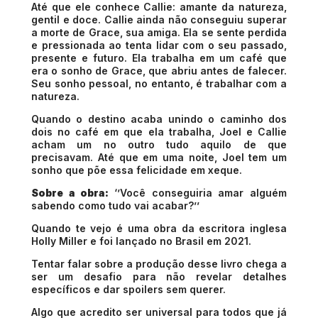
Até que ele conhece Callie: amante da natureza,
gentil e doce. Callie ainda não conseguiu superar
a morte de Grace, sua amiga. Ela se sente perdida
e pressionada ao tenta lidar com o seu passado,
presente e futuro. Ela trabalha em um café que
era o sonho de Grace, que abriu antes de falecer.
Seu sonho pessoal, no entanto, é trabalhar com a
natureza.
Quando o destino acaba unindo o caminho dos
dois no café em que ela trabalha, Joel e Callie
acham um no outro tudo aquilo de que
precisavam. Até que em uma noite, Joel tem um
sonho que põe essa felicidade em xeque.
Sobre a obra:
‘’Você conseguiria amar alguém
sabendo como tudo vai acabar?’’
Quando te vejo é uma obra da escritora inglesa
Holly Miller e foi lançado no Brasil em 2021.
Tentar falar sobre a produção desse livro chega a
ser um desafio para não revelar detalhes
específicos e dar spoilers sem querer.
Algo que acredito ser universal para todos que já