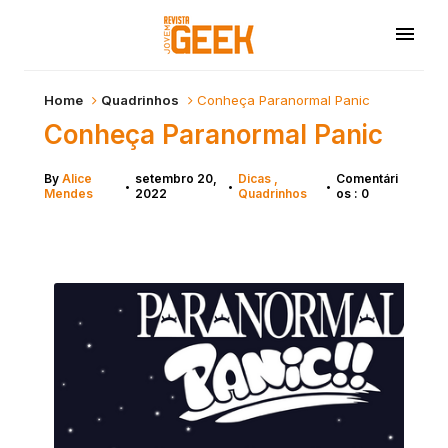
Home
Quadrinhos
Conheça Paranormal Panic
Conheça Paranormal Panic
By
Alice
setembro 20,
Dicas
Comentári
•
•
•
Mendes
2022
Quadrinhos
os : 0