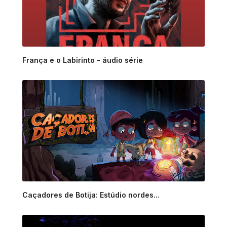
França e o Labirinto - áudio série
Caçadores de Botija: Estúdio nordes...