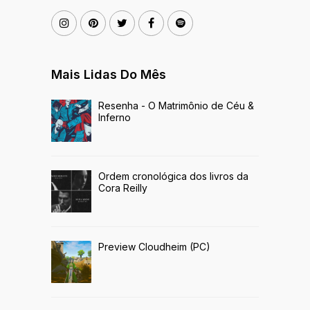
Mais Lidas Do Mês
Resenha - O Matrimônio de Céu &
Inferno
Ordem cronológica dos livros da
Cora Reilly
Preview Cloudheim (PC)