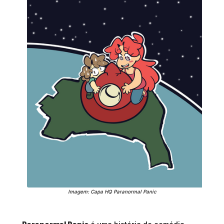
Imagem: Capa HQ Paranormal Panic