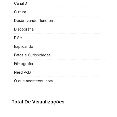
Canal 3
Cultura
Desbravando Runeterra
Discografia
E Se...
Explicando
Fatos e Curiosidades
Filmografia
Nerd PcD
O que aconteceu com...
Total De Visualizações