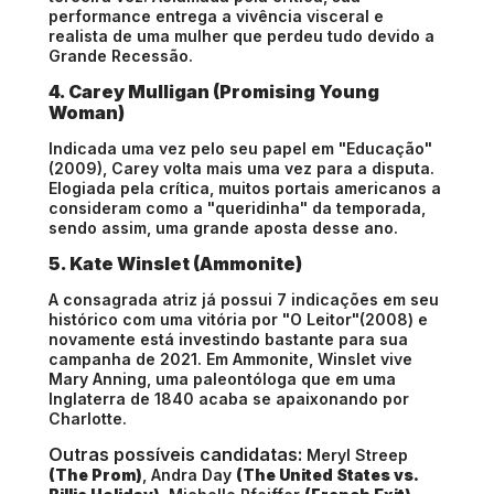
performance entrega a vivência visceral e
realista de uma mulher que perdeu tudo devido a
Grande Recessão.
4. Carey Mulligan (Promising Young
Woman)
Indicada uma vez pelo seu papel em "Educação"
(2009), Carey volta mais uma vez para a disputa.
Elogiada pela crítica, muitos portais americanos a
consideram como a "queridinha" da temporada,
sendo assim, uma grande aposta desse ano.
5. Kate Winslet (Ammonite)
A consagrada atriz já possui 7 indicações em seu
histórico com uma vitória por "O Leitor"(2008) e
novamente está investindo bastante para sua
campanha de 2021. Em Ammonite, Winslet vive
Mary Anning, uma paleontóloga que em uma
Inglaterra de 1840 acaba se apaixonando por
Charlotte.
Outras possíveis candidatas:
Meryl Streep
(The Prom)
, Andra Day
(The United States vs.