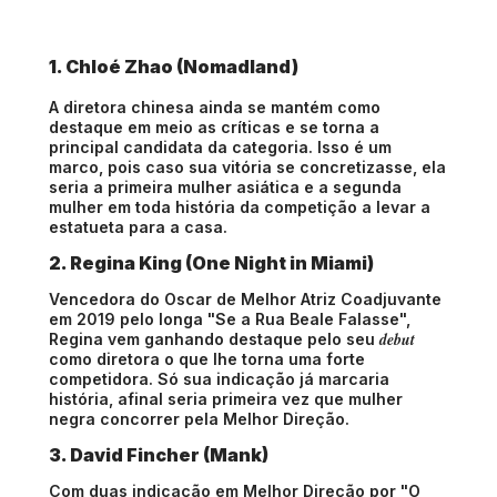
1. Chloé Zhao (Nomadland)
A diretora chinesa ainda se mantém como
destaque em meio as críticas e se torna a
principal candidata da categoria. Isso é um
marco, pois caso sua vitória se concretizasse, ela
seria a primeira mulher asiática e a segunda
mulher em toda história da competição a levar a
estatueta para a casa.
2. Regina King (One Night in Miami)
Vencedora do Oscar de Melhor Atriz Coadjuvante
em 2019 pelo longa "Se a Rua Beale Falasse",
debut
Regina vem ganhando destaque pelo seu
como diretora o que lhe torna uma forte
competidora. Só sua indicação já marcaria
história, afinal seria primeira vez que mulher
negra concorrer pela Melhor Direção.
3. David Fincher (Mank)
Com duas indicação em Melhor Direção por "O