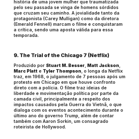
história de uma jovem mulher que traumatizada
pelo seu passada se vinga de homens sórdidos
que cruzam seu caminho. A jovialidade tanto da
protagonista (Carey Mulligan) como da diretora
(Emerald Fennell) marcam o filme e conquistaram
a crítica, sendo uma aposta válida para essa
temporada.
9. The Trial of the Chicago 7 (Netflix)
Produzido por
Stuart M. Besser
,
Matt Jackson
,
Marc Platt
e
Tyler Thompson
, o longa da Netflix
traz, em 1968, o julgamento de 7 pessoas após um
protesto em Chicago em que houve confronto
direto com a polícia. O filme traz ideias de
liberdade e movimentação política por parte da
camada civil, principalmente a respeito dos
impactos causados pela Guerra do Vietnã, o que
dialoga com os eventos acontecimento durante o
último ano do governo Trump, além de contar
também com Aaron Sorkin, um consagrado
roteirista de Hollywood.