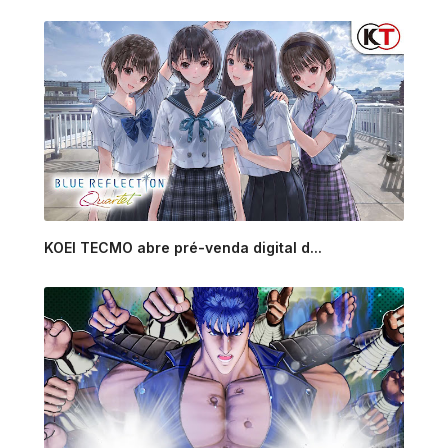
KOEI TECMO abre pré-venda digital d...