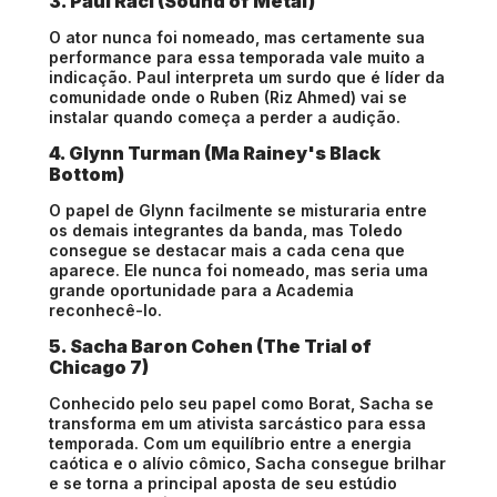
3. Paul Raci (Sound of Metal)
O ator nunca foi nomeado, mas certamente sua
performance para essa temporada vale muito a
indicação. Paul interpreta um surdo que é líder da
comunidade onde o Ruben (Riz Ahmed) vai se
instalar quando começa a perder a audição.
4. Glynn Turman (Ma Rainey's Black
Bottom)
O papel de Glynn facilmente se misturaria entre
os demais integrantes da banda, mas Toledo
consegue se destacar mais a cada cena que
aparece. Ele nunca foi nomeado, mas seria uma
grande oportunidade para a Academia
reconhecê-lo.
5. Sacha Baron Cohen (The Trial of
Chicago 7)
Conhecido pelo seu papel como Borat, Sacha se
transforma em um ativista sarcástico para essa
temporada. Com um equilíbrio entre a energia
caótica e o alívio cômico, Sacha consegue brilhar
e se torna a principal aposta de seu estúdio