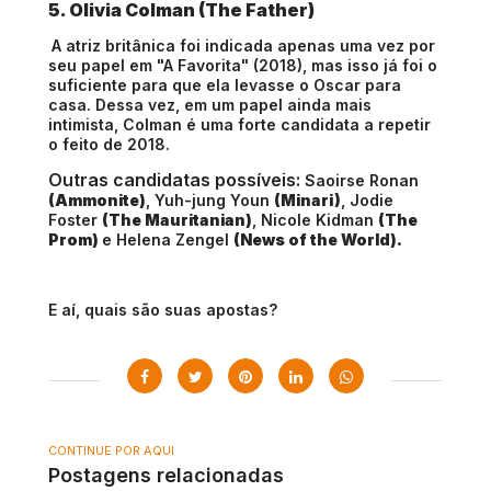
5. Olivia Colman (The Father)
A atriz britânica foi indicada apenas uma vez por
seu papel em "A Favorita" (2018), mas isso já foi o
suficiente para que ela levasse o Oscar para
casa. Dessa vez, em um papel ainda mais
intimista, Colman é uma forte candidata a repetir
o feito de 2018.
Outras candidatas possíveis:
Saoirse Ronan
(Ammonite)
, Yuh-jung Youn
(Minari)
, Jodie
Foster
(The Mauritanian)
, Nicole Kidman
(The
Prom)
e Helena Zengel
(News of the World).
E aí, quais são suas apostas?
CONTINUE POR AQUI
Postagens relacionadas