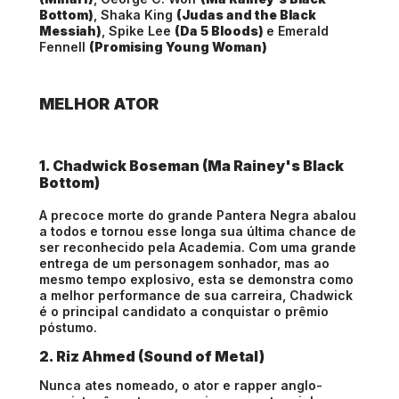
Bottom)
, Shaka King
(Judas and the Black
Messiah)
, Spike Lee
(Da 5 Bloods)
e Emerald
Fennell
(Promising Young Woman)
MELHOR ATOR
1. Chadwick Boseman (Ma Rainey's Black
Bottom)
A precoce morte do grande Pantera Negra abalou
a todos e tornou esse longa sua última chance de
ser reconhecido pela Academia. Com uma grande
entrega de um personagem sonhador, mas ao
mesmo tempo explosivo, esta se demonstra como
a melhor performance de sua carreira, Chadwick
é o principal candidato a conquistar o prêmio
póstumo.
2. Riz Ahmed (Sound of Metal)
Nunca ates nomeado, o ator e rapper anglo-