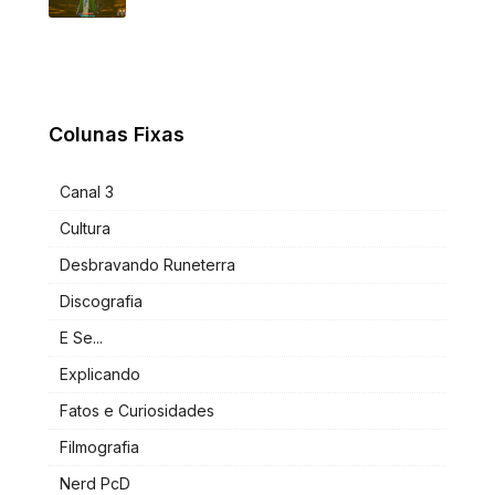
Colunas Fixas
Canal 3
Cultura
Desbravando Runeterra
Discografia
E Se...
Explicando
Fatos e Curiosidades
Filmografia
Nerd PcD