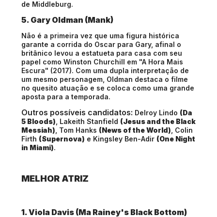
de Middleburg.
5. Gary Oldman (Mank)
Não é a primeira vez que uma figura histórica
garante a corrida do Oscar para Gary, afinal o
britânico levou a estatueta para casa com seu
papel como Winston Churchill em "A Hora Mais
Escura" (2017). Com uma dupla interpretação de
um mesmo personagem, Oldman destaca o filme
no quesito atuação e se coloca como uma grande
aposta para a temporada.
Outros possíveis candidatos:
Delroy Lindo
(Da
5 Bloods)
, Lakeith Stanfield
(Jesus and the Black
Messiah)
, Tom Hanks
(News of the World)
, Colin
Firth
(Supernova)
e Kingsley Ben-Adir
(One Night
in Miami)
.
MELHOR ATRIZ
1. Viola Davis (Ma Rainey's Black Bottom)