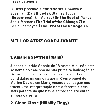
nessa categoria.
Outros possíveis candidatos:
Chadwick
Boseman
(Da 5 Bloods)
, Stanley Tucci
(Supernova)
, Bill Murray
(On the Rocks)
, Yahya
Abdul Mateen (
The Trial
of the Chicago 7)
e
Eddie Redmayne
(The Trial of the Chicago 7).
MELHOR ATRIZ COADJUVANTE
1. Amanda Seyfried (Mank)
A nossa querida Sophie de "Mamma Mia" não está
somente no caminho de sua primeira indicação ao
Oscar como também é uma das mais fortes
candidatas na sua categoria. Com o papel de
Marion Davies em Mank, Amanda consegue nos
trazer uma interpretação bem diferente e bem
mais potente do que havia entregado até então
em sua carreira.
2. Glenn Close (Hillbilly Elegy)