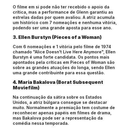
O filme em si pode não ter recebido o apoio da
crítica, mas a performance de Glenn garantiu as
estrelas dadas por quem avaliou. A atriz acumula
um histórico com 7 nomeações e nenhuma vitória,
podendo ser uma grande aposta para esse ano.
3. Ellen Burstyn (Pieces of a Woman)
Com 6 nomeações e 1 vitória pelo filme de 1974
chamado "Alice Doesn't Live Here Anymore", Ellen
Burstyn é uma forte candidata. Os pontos mais
apontados pela críticas em Pieces of Woman são
sobre as grandes atuações do longa, sendo Ellen
uma grande contribuinte para essa questão.
4. Maria Bakalova (Borat Subsequent
Moviefilm)
Na continuação da sátira sobre os Estados
Unidos, a atriz búlgara consegue se destacar
muito. Normalmente a premiação tem costume de
reconhecer apenas papéis em filmes de drama,
mas Bakalova pode ser a representação da
comédia nessa temporada.