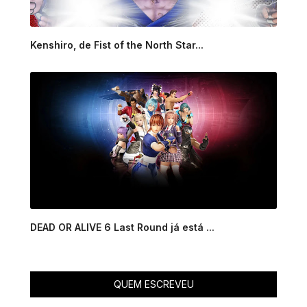
Kenshiro, de Fist of the North Star...
DEAD OR ALIVE 6 Last Round já está ...
QUEM ESCREVEU