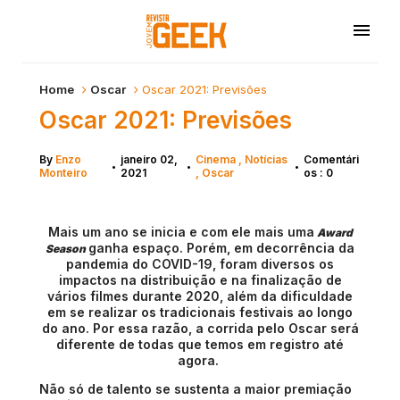
Home
Oscar
Oscar 2021: Previsões
Oscar 2021: Previsões
By
Enzo
janeiro 02,
Cinema
Notícias
Comentári
•
•
•
Monteiro
2021
Oscar
os : 0
Mais um ano se inicia e com ele mais uma
Award
ganha espaço. Porém, em decorrência da
Season
pandemia do COVID-19, foram diversos os
impactos na distribuição e na finalização de
vários filmes durante 2020, além da dificuldade
em se realizar os tradicionais festivais ao longo
do ano. Por essa razão, a corrida pelo Oscar será
diferente de todas que temos em registro até
agora.
Não só de talento se sustenta a maior premiação