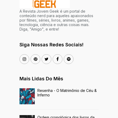
A Revista Jovem Geek é um portal de
conteúdo nerd para aqueles apaixonados
por filmes, séries, livros, animes, games,
tecnologia, ciência e outras coisas mais.
Diga, "Amigo", e entre!
Siga Nossas Redes Sociais!
Mais Lidas Do Mês
Resenha - O Matrimônio de Céu &
Inferno
Ordem cronológica dos livros da