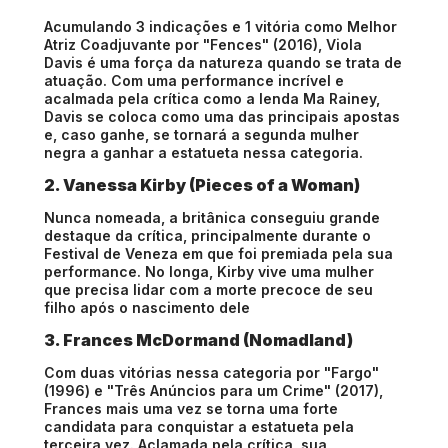
Acumulando 3 indicações e 1 vitória como Melhor
Atriz Coadjuvante por "Fences" (2016), Viola
Davis é uma força da natureza quando se trata de
atuação. Com uma performance incrível e
acalmada pela crítica como a lenda Ma Rainey,
Davis se coloca como uma das principais apostas
e, caso ganhe, se tornará a segunda mulher
negra a ganhar a estatueta nessa categoria.
2. Vanessa Kirby (Pieces of a Woman)
Nunca nomeada, a britânica conseguiu grande
destaque da crítica, principalmente durante o
Festival de Veneza em que foi premiada pela sua
performance. No longa, Kirby vive uma mulher
que precisa lidar com a morte precoce de seu
filho após o nascimento dele
3. Frances McDormand (Nomadland)
Com duas vitórias nessa categoria por "Fargo"
(1996) e "Três Anúncios para um Crime" (2017),
Frances mais uma vez se torna uma forte
candidata para conquistar a estatueta pela
terceira vez. Aclamada pela crítica, sua