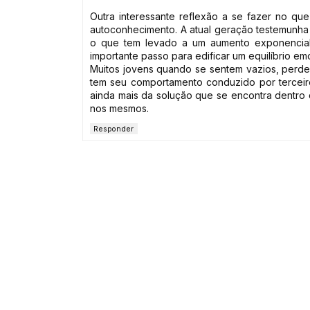
Outra interessante reflexão a se fazer no que
autoconhecimento. A atual geração testemunha 
o que tem levado a um aumento exponencial 
importante passo para edificar um equilíbrio emo
Muitos jovens quando se sentem vazios, perde
tem seu comportamento conduzido por terceiro
ainda mais da solução que se encontra dentro
nos mesmos.
Responder