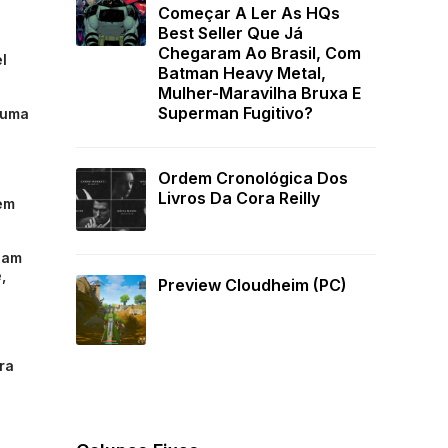
Começar A Ler As HQs
Best Seller Que Já
Chegaram Ao Brasil, Com
l
Batman Heavy Metal,
Mulher-Maravilha Bruxa E
Superman Fugitivo?
a uma
Ordem Cronológica Dos
Livros Da Cora Reilly
 em
sam
,
Preview Cloudheim (PC)
ra