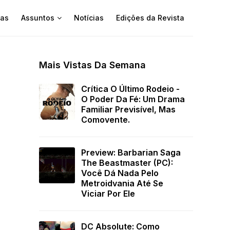
as
Assuntos
Notícias
Edições da Revista
Mais Vistas Da Semana
Crítica O Último Rodeio -
O Poder Da Fé: Um Drama
Familiar Previsível, Mas
Comovente.
Preview: Barbarian Saga
The Beastmaster (PC):
Você Dá Nada Pelo
Metroidvania Até Se
Viciar Por Ele
DC Absolute: Como