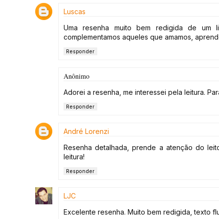
Luscas
Uma resenha muito bem redigida de um liv
complementamos aqueles que amamos, aprende
Responder
Anônimo
Adorei a resenha, me interessei pela leitura. Pa
Responder
André Lorenzi
Resenha detalhada, prende a atenção do leito
leitura!
Responder
LJC
Excelente resenha. Muito bem redigida, texto f