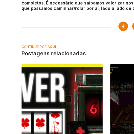
completos. É necessário que saibamos valorizar noss
que possamos caminhar/rolar por aí, lado a lado de o
CONTINUE POR AQUI
Postagens relacionadas