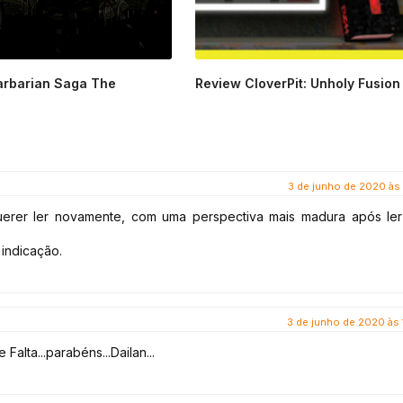
arbarian Saga The
Review CloverPit: Unholy Fusion 
3 de junho de 2020 às 
uerer ler novamente, com uma perspectiva mais madura após ler
indicação.
3 de junho de 2020 às 
alta...parabéns...Dailan...