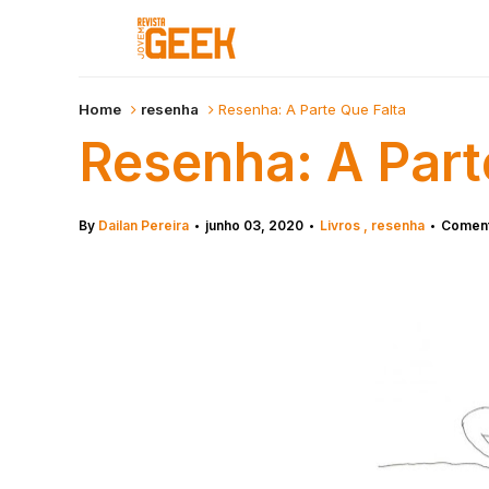
Home
resenha
Resenha: A Parte Que Falta
Resenha: A Part
By
Dailan Pereira
junho 03, 2020
Livros
resenha
Coment
•
•
•