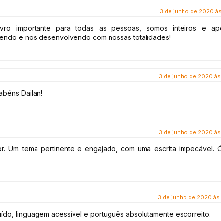
3 de junho de 2020 às
ro importante para todas as pessoas, somos inteiros e ap
ndo e nos desenvolvendo com nossas totalidades!
3 de junho de 2020 às
rabéns Dailan!
3 de junho de 2020 às
r. Um tema pertinente e engajado, com uma escrita impecável. 
3 de junho de 2020 às 
luído, linguagem acessível e português absolutamente escorreito.