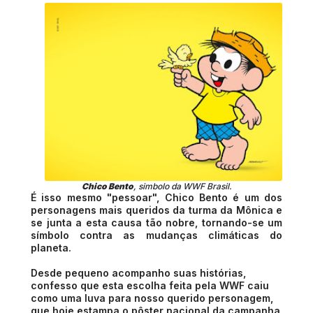
Chico Bento
, simbolo da WWF Brasil.
É isso mesmo "pessoar", Chico Bento é um dos
personagens mais queridos da turma da Mônica e
se junta a esta causa tão nobre, tornando-se um
símbolo contra as mudanças climáticas do
planeta.
Desde pequeno acompanho suas histórias,
confesso que esta escolha feita pela WWF caiu
como uma luva para nosso querido personagem,
que hoje estampa o pôster nacional da campanha