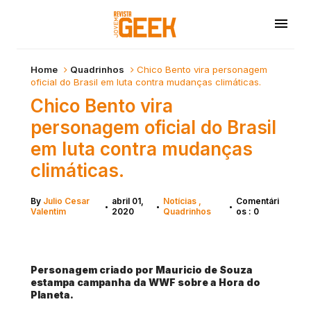
Home
Quadrinhos
Chico Bento vira personagem
oficial do Brasil em luta contra mudanças climáticas.
Chico Bento vira
personagem oficial do Brasil
em luta contra mudanças
climáticas.
By
Julio Cesar
abril 01,
Notícias
Comentári
•
•
•
Valentim
2020
Quadrinhos
os : 0
Personagem criado por Mauricio de Souza
estampa campanha da WWF sobre a Hora do
Planeta.