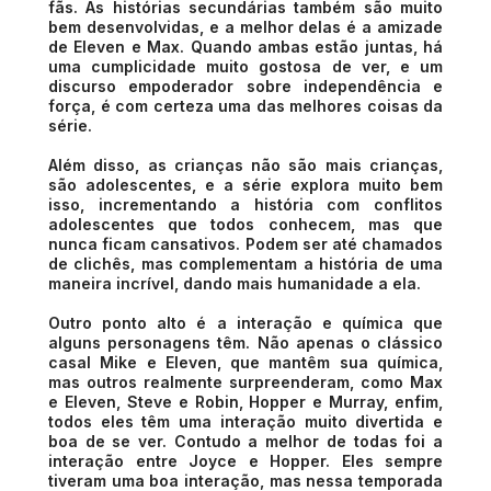
fãs. As histórias secundárias também são muito
bem desenvolvidas, e a melhor delas é a amizade
de Eleven e Max. Quando ambas estão juntas, há
uma cumplicidade muito gostosa de ver, e um
discurso empoderador sobre independência e
força, é com certeza uma das melhores coisas da
série.
Além disso, as crianças não são mais crianças,
são adolescentes, e a série explora muito bem
isso, incrementando a história com conflitos
adolescentes que todos conhecem, mas que
nunca ficam cansativos. Podem ser até chamados
de clichês, mas complementam a história de uma
maneira incrível, dando mais humanidade a ela.
Outro ponto alto é a interação e química que
alguns personagens têm. Não apenas o clássico
casal Mike e Eleven, que mantêm sua química,
mas outros realmente surpreenderam, como Max
e Eleven, Steve e Robin, Hopper e Murray, enfim,
todos eles têm uma interação muito divertida e
boa de se ver. Contudo a melhor de todas foi a
interação entre Joyce e Hopper. Eles sempre
tiveram uma boa interação, mas nessa temporada