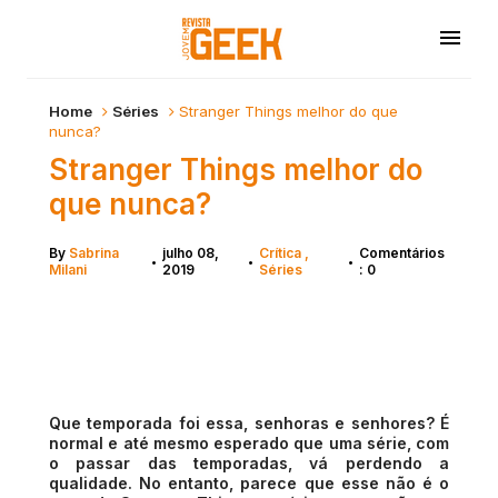
Home
Séries
Stranger Things melhor do que
nunca?
Stranger Things melhor do
que nunca?
By
Sabrina
julho 08,
Crítica
Comentários
•
•
•
Milani
2019
Séries
: 0
Que temporada foi essa, senhoras e senhores? É
normal e até mesmo esperado que uma série, com
o passar das temporadas, vá perdendo a
qualidade. No entanto, parece que esse não é o