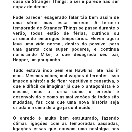
caso de Stranger Things: a série parece não ser
capaz de decair.
Pode parecer exagerado falar tão bem assim de
uma série, mas essa merece. A terceira
temporada de Stranger Things se passa durante o
verão, todos estão de férias, curtindo ou
arrumando empregos temporários. Eleven agora
leva uma vida normal, dentro do possível para
uma garota com super poderes, e continua
namorando Mike, o que desagrada seu pai,
Hopper, um pouquinho.
Tudo estava indo bem em Hawkins, até não ir
mais. Mesmos vilões, motivações diferentes. Isso
impede a história de ficar repetitiva e cansativa, o
que é difícil de imaginar já que o antagonista é o
mesmo, mas a forma como o enredo é
desenvolvido e como as motivações de todos são
mudadas, faz com que uma nova história seja
criada em cima de algo já conhecido.
O enredo é muito bem estruturado, fazendo
ótimas ligações com as temporadas passadas,
ligações essas que causam uma nostalgia nos