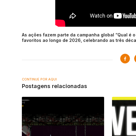
As ações fazem parte da campanha global “Qual é o
favoritos ao longo de 2026, celebrando as três dé
CONTINUE POR AQUI
Postagens relacionadas