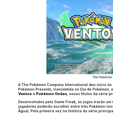
The Pokémon C
A
The Pokémon Company International
deu início às
Pokémon Presents, transmitida no Dia de Pokémon, e
Ventos
e
Pokémon Ondas
, novos títulos da série 
Desenvolvidos pela
Game Freak
, os jogos trarão um
jogadores poderão escolher entre três Pokémon inicia
Água). Pela primeira vez na história da série princip