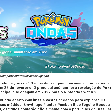
ompany International/Divulgação
 celebrações de 30 anos da franquia com uma edição especial
m 27 de fevereiro. O principal anúncio foi a revelação de
Pok
principal que chegam em 2027 para o Nintendo Switch 2.
 mundo aberto com ilhas e vastos oceanos para explorar. Os
is inéditos: Browt (tipo Planta), Pombon (tipo Fogo) e Gecqua 
al, os títulos contarão oficialmente com o português do Brasil e