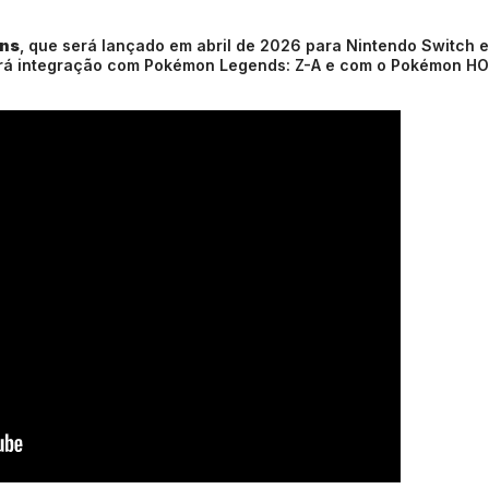
ns
, que será lançado em abril de 2026 para Nintendo Switch e
erá integração com
Pokémon Legends: Z-A
e com o Pokémon HO
.