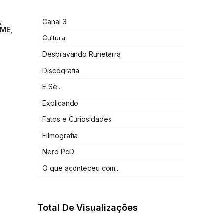
,
Canal 3
ME,
Cultura
Desbravando Runeterra
Discografia
E Se...
Explicando
Fatos e Curiosidades
Filmografia
Nerd PcD
O que aconteceu com...
Total De Visualizações