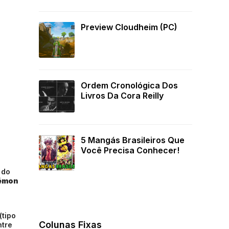
Preview Cloudheim (PC)
Ordem Cronológica Dos
Livros Da Cora Reilly
5 Mangás Brasileiros Que
Você Precisa Conhecer!
 do
émon
(tipo
Colunas Fixas
ntre