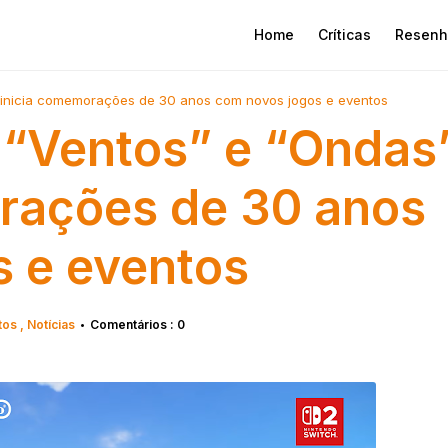
Home
Críticas
Resenh
 inicia comemorações de 30 anos com novos jogos e eventos
 “Ventos” e “Ondas
rações de 30 anos
 e eventos
tos
Notícias
Comentários : 0
•