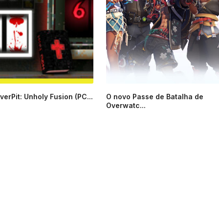
erPit: Unholy Fusion (PC...
O novo Passe de Batalha de
Overwatc...