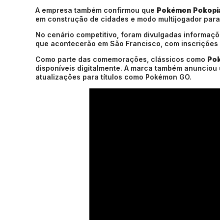
A empresa também confirmou que
Pokémon Pokopi
em construção de cidades e modo multijogador para
No cenário competitivo, foram divulgadas informa
que acontecerão em São Francisco, com inscrições pa
Como parte das comemorações, clássicos como
Pok
disponíveis digitalmente. A marca também anuncio
atualizações para títulos como
Pokémon GO
.