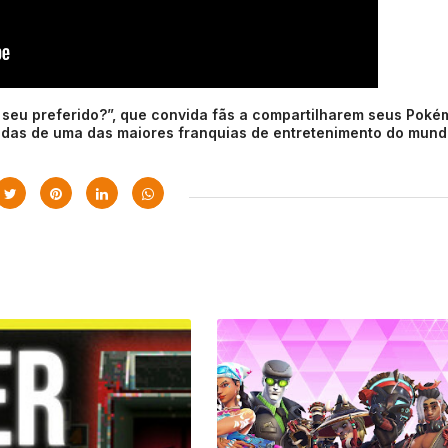
 seu preferido?”, que convida fãs a compartilharem seus Pok
cadas de uma das maiores franquias de entretenimento do mund