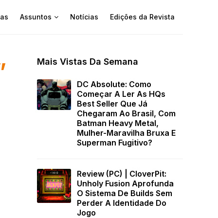
as
Assuntos
Notícias
Edições da Revista
Mais Vistas Da Semana
”
DC Absolute: Como
Começar A Ler As HQs
Best Seller Que Já
Chegaram Ao Brasil, Com
Batman Heavy Metal,
Mulher-Maravilha Bruxa E
Superman Fugitivo?
Review (PC) | CloverPit:
Unholy Fusion Aprofunda
O Sistema De Builds Sem
Perder A Identidade Do
Jogo