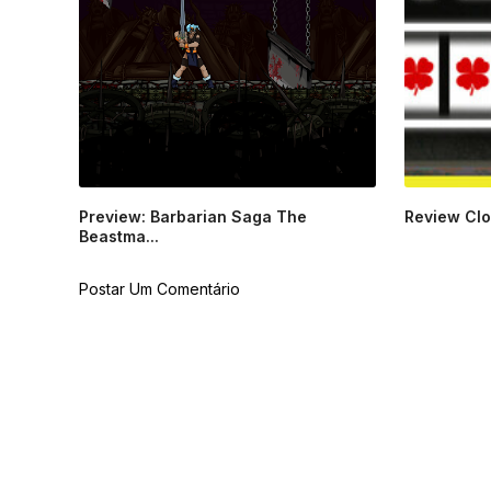
Preview: Barbarian Saga The
Review Clov
Beastma...
Postar Um Comentário