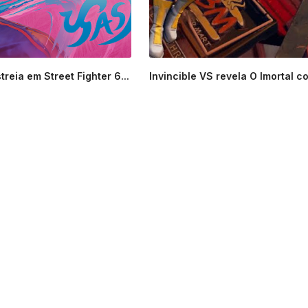
reia em Street Fighter 6...
Invincible VS revela O Imortal co