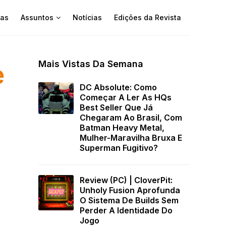
as
Assuntos
Notícias
Edições da Revista
Mais Vistas Da Semana
e
DC Absolute: Como
Começar A Ler As HQs
Best Seller Que Já
Chegaram Ao Brasil, Com
Batman Heavy Metal,
Mulher-Maravilha Bruxa E
Superman Fugitivo?
Review (PC) | CloverPit:
Unholy Fusion Aprofunda
O Sistema De Builds Sem
Perder A Identidade Do
Jogo