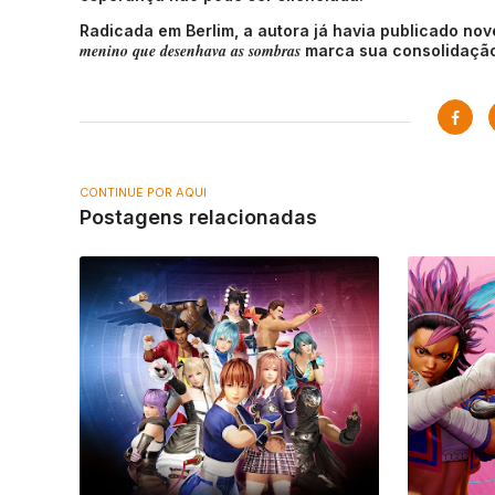
Radicada em Berlim, a autora já havia publicado nov
menino que desenhava as sombras
marca sua consolidação
CONTINUE POR AQUI
Postagens relacionadas