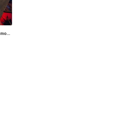
mo...