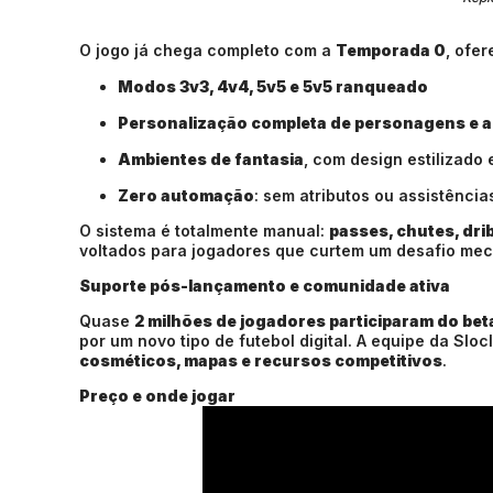
O jogo já chega completo com a
Temporada 0
, ofe
Modos 3v3, 4v4, 5v5 e 5v5 ranqueado
Personalização completa de personagens e 
Ambientes de fantasia
, com design estilizado 
Zero automação
: sem atributos ou assistênci
O sistema é totalmente manual:
passes, chutes, dri
voltados para jogadores que curtem um desafio mec
Suporte pós-lançamento e comunidade ativa
Quase
2 milhões de jogadores participaram do be
por um novo tipo de futebol digital. A equipe da Slo
cosméticos, mapas e recursos competitivos
.
Preço e onde jogar