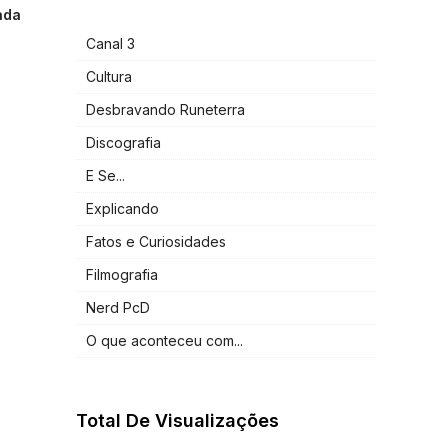
ada
Canal 3
Cultura
Desbravando Runeterra
Discografia
E Se...
Explicando
Fatos e Curiosidades
Filmografia
Nerd PcD
O que aconteceu com...
Total De Visualizações