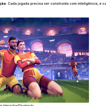
ação
. Cada jogada precisa ser construída com inteligência, e c
er Interactive/Divulgação