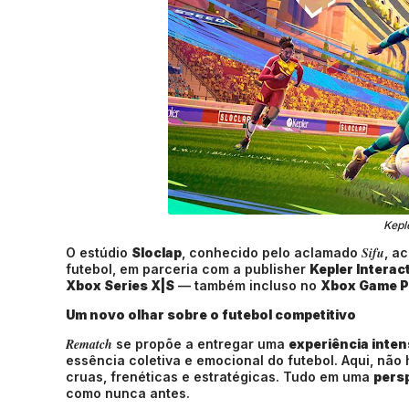
Kepl
Sifu
O estúdio
Sloclap
, conhecido pelo aclamado
, a
futebol, em parceria com a publisher
Kepler Interac
Xbox Series X|S
— também incluso no
Xbox Game 
Um novo olhar sobre o futebol competitivo
Rematch
se propõe a entregar uma
experiência inten
essência coletiva e emocional do futebol. Aqui, não 
cruas, frenéticas e estratégicas. Tudo em uma
pers
como nunca antes.