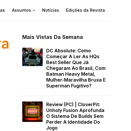
as
Assuntos
Notícias
Edições da Revista
Mais Vistas Da Semana
ra
DC Absolute: Como
Começar A Ler As HQs
Best Seller Que Já
Chegaram Ao Brasil, Com
Batman Heavy Metal,
Mulher-Maravilha Bruxa E
Superman Fugitivo?
Review (PC) | CloverPit:
Unholy Fusion Aprofunda
O Sistema De Builds Sem
Perder A Identidade Do
Jogo