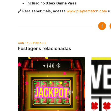
Incluso no
Xbox Game Pass
🔗 Para saber mais, acesse
www.playrematch.com
e 
CONTINUE POR AQUI
Postagens relacionadas