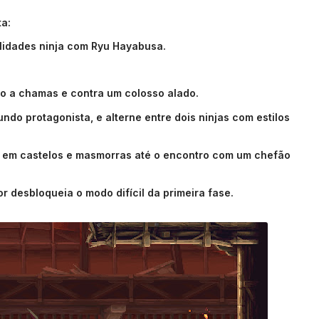
a:
ilidades ninja com Ryu Hayabusa.
o a chamas e contra um colosso alado.
ndo protagonista, e alterne entre dois ninjas com estilos
al em castelos e masmorras até o encontro com um chefão
or desbloqueia o modo difícil da primeira fase.