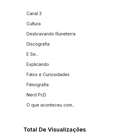
Canal 3
Cultura
Desbravando Runeterra
Discografia
E Se...
Explicando
Fatos e Curiosidades
Filmografia
Nerd PcD
O que aconteceu com...
Total De Visualizações