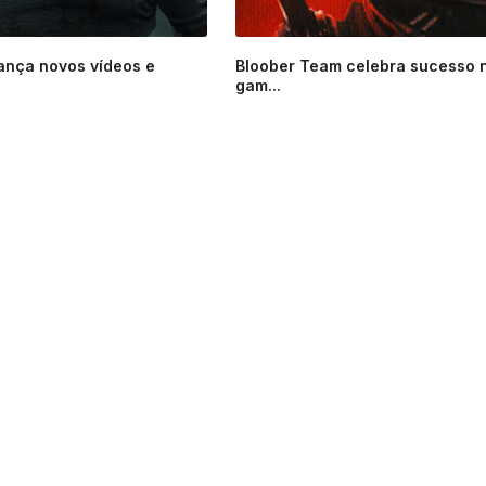
ança novos vídeos e
Bloober Team celebra sucesso 
gam...