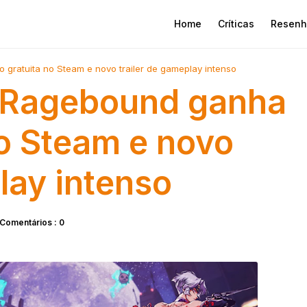
Home
Críticas
Resenh
ratuita no Steam e novo trailer de gameplay intenso
 Ragebound ganha
o Steam e novo
lay intenso
Comentários : 0