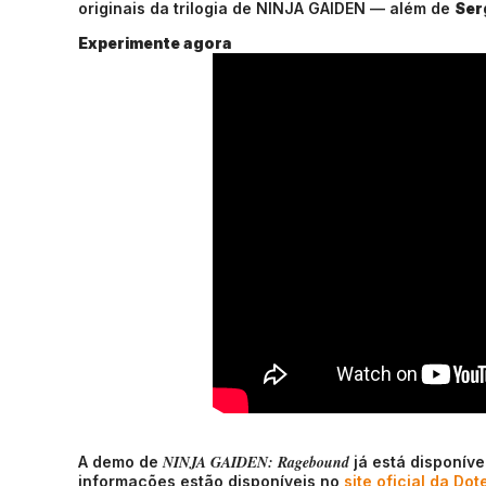
originais da trilogia de NINJA GAIDEN — além de
Ser
Experimente agora
NINJA GAIDEN: Ragebound
A demo de
já está disponíve
informações estão disponíveis no
site oficial da Do