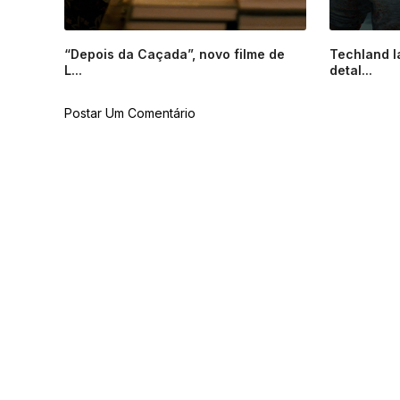
“Depois da Caçada”, novo filme de
Techland l
L...
detal...
Postar Um Comentário