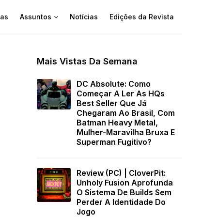
as
Assuntos
Notícias
Edições da Revista
Mais Vistas Da Semana
DC Absolute: Como
Começar A Ler As HQs
Best Seller Que Já
Chegaram Ao Brasil, Com
Batman Heavy Metal,
Mulher-Maravilha Bruxa E
Superman Fugitivo?
Review (PC) | CloverPit:
Unholy Fusion Aprofunda
O Sistema De Builds Sem
Perder A Identidade Do
Jogo