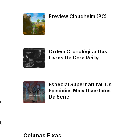
Preview Cloudheim (PC)
Ordem Cronológica Dos
Livros Da Cora Reilly
Especial Supernatural: Os
Episódios Mais Divertidos
Da Série
o
4,
Colunas Fixas