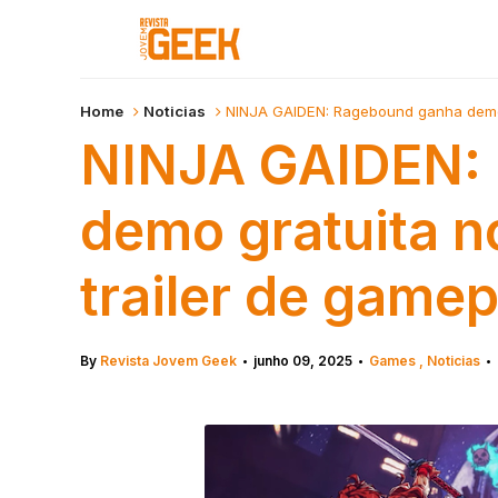
Home
Noticias
NINJA GAIDEN: Ragebound ganha demo g
NINJA GAIDEN:
demo gratuita n
trailer de gamep
By
Revista Jovem Geek
junho 09, 2025
Games
Noticias
•
•
•