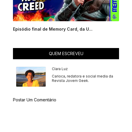
Episódio final de Memory Card, da U...
QUEM ESCREVEU
Clara Luz
Carioca, redatora e social media da
Revista Jovem Geek.
Postar Um Comentário