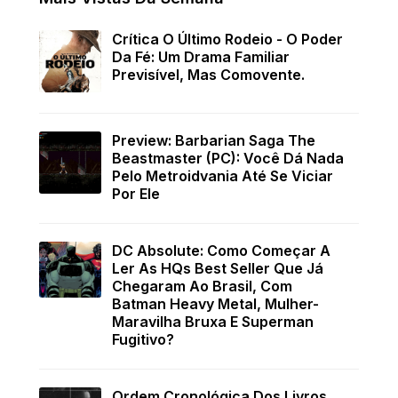
Crítica O Último Rodeio - O Poder
Da Fé: Um Drama Familiar
Previsível, Mas Comovente.
Preview: Barbarian Saga The
Beastmaster (PC): Você Dá Nada
Pelo Metroidvania Até Se Viciar
Por Ele
DC Absolute: Como Começar A
Ler As HQs Best Seller Que Já
Chegaram Ao Brasil, Com
Batman Heavy Metal, Mulher-
Maravilha Bruxa E Superman
Fugitivo?
Ordem Cronológica Dos Livros