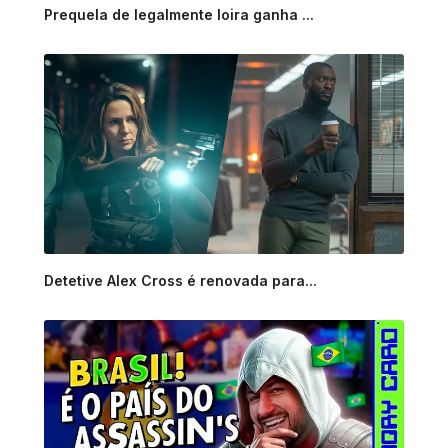
Prequela de legalmente loira ganha ...
Detetive Alex Cross é renovada para...