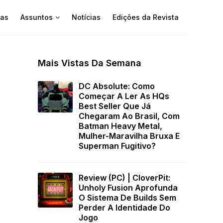
as
Assuntos
Notícias
Edições da Revista
Mais Vistas Da Semana
DC Absolute: Como
Começar A Ler As HQs
Best Seller Que Já
Chegaram Ao Brasil, Com
Batman Heavy Metal,
Mulher-Maravilha Bruxa E
Superman Fugitivo?
Review (PC) | CloverPit:
Unholy Fusion Aprofunda
O Sistema De Builds Sem
Perder A Identidade Do
Jogo