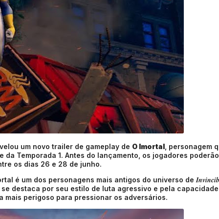
evelou um novo trailer de gameplay de
O Imortal
, personagem 
e da Temporada 1. Antes do lançamento, os jogadores poderão
ntre os dias 26 e 28 de junho.
Invincib
ortal é um dos personagens mais antigos do universo de
 se destaca por seu estilo de luta agressivo e pela capacidade
a mais perigoso para pressionar os adversários.