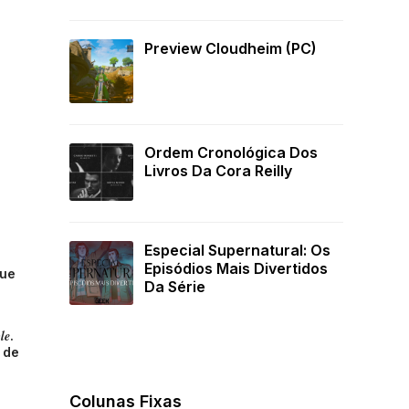
Preview Cloudheim (PC)
Ordem Cronológica Dos
Livros Da Cora Reilly
Especial Supernatural: Os
Episódios Mais Divertidos
que
Da Série
le
.
 de
Colunas Fixas