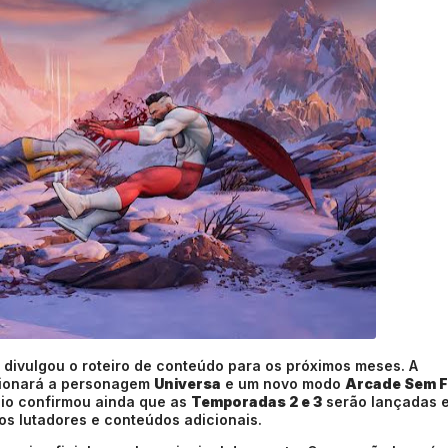
divulgou o roteiro de conteúdo para os próximos meses. A
cionará a personagem
Universa
e um novo modo
Arcade Sem F
dio confirmou ainda que as
Temporadas 2 e 3
serão lançadas 
s lutadores e conteúdos adicionais.