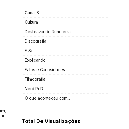
Canal 3
Cultura
Desbravando Runeterra
Discografia
E Se...
Explicando
Fatos e Curiosidades
Filmografia
Nerd PcD
O que aconteceu com...
im
,
em
Total De Visualizações