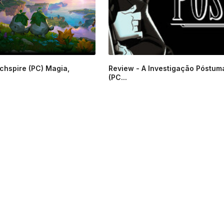
chspire (PC) Magia,
Review - A Investigação Póstum
(PC...