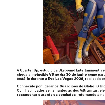
A Quarter Up, estúdio da Skybound Entertainment, r
chega a
Invincible VS
no dia
30 de junho
como part
testá-lo durante a
Evo Las Vegas 2026
, realizada e
Conhecido por liderar os
Guardiões do Globo
, O Im
Com habilidades semelhantes às dos Viltrumitas, ele
ressuscitar durante os combates
, retornando aind