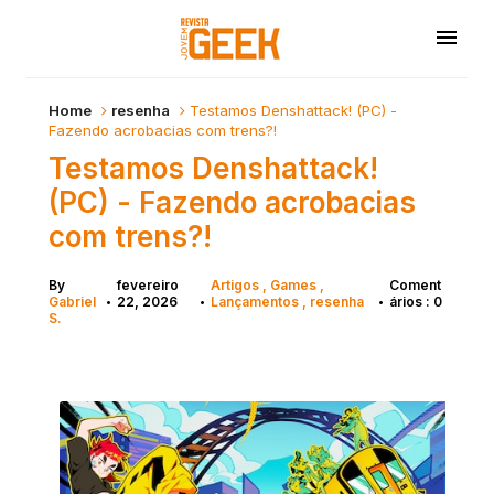
Home
resenha
Testamos Denshattack! (PC) -
Fazendo acrobacias com trens?!
Testamos Denshattack!
(PC) - Fazendo acrobacias
com trens?!
By
fevereiro
Artigos
Games
Coment
Gabriel
22, 2026
Lançamentos
resenha
ários : 0
•
•
•
S.