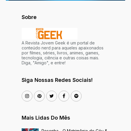
Sobre
A Revista Jovem Geek é um portal de
conteúdo nerd para aqueles apaixonados
por filmes, séries, livros, animes, games,
tecnologia, ciência e outras coisas mais.
Diga, "Amigo", e entre!
Siga Nossas Redes Sociais!
Mais Lidas Do Mês
Resenha - O Matrimônio de Céu &