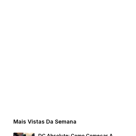
Mais Vistas Da Semana
DC Absolute: Como Começar A