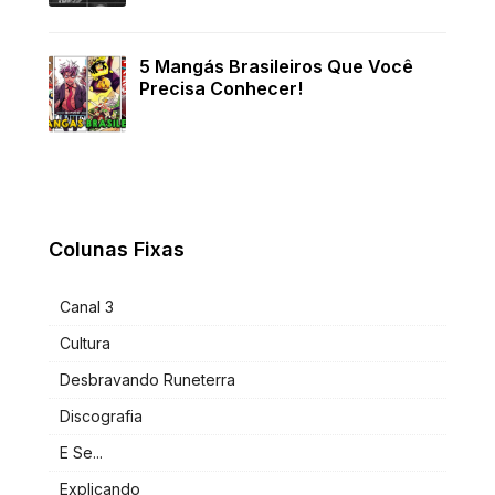
5 Mangás Brasileiros Que Você
Precisa Conhecer!
Colunas Fixas
Canal 3
Cultura
Desbravando Runeterra
Discografia
E Se...
Explicando