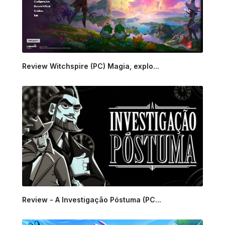
Review Witchspire (PC) Magia, explo...
Review - A Investigação Póstuma (PC...