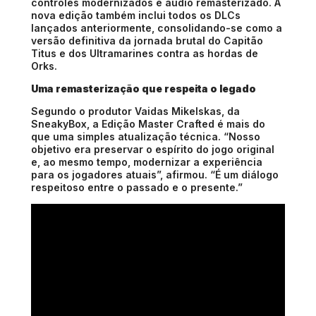
controles modernizados e áudio remasterizado. A
nova edição também inclui todos os DLCs
lançados anteriormente, consolidando-se como a
versão definitiva da jornada brutal do Capitão
Titus e dos Ultramarines contra as hordas de
Orks.
Uma remasterização que respeita o legado
Segundo o produtor Vaidas Mikelskas, da
SneakyBox, a Edição Master Crafted é mais do
que uma simples atualização técnica. “Nosso
objetivo era preservar o espírito do jogo original
e, ao mesmo tempo, modernizar a experiência
para os jogadores atuais”, afirmou. “É um diálogo
respeitoso entre o passado e o presente.”