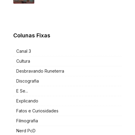
Colunas Fixas
Canal 3
Cultura
Desbravando Runeterra
Discografia
E Se...
Explicando
Fatos e Curiosidades
Filmografia
Nerd PcD