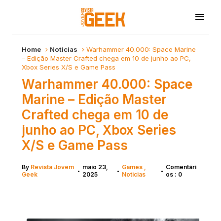
Home
Noticias
Warhammer 40.000: Space Marine
– Edição Master Crafted chega em 10 de junho ao PC,
Xbox Series X/S e Game Pass
Warhammer 40.000: Space
Marine – Edição Master
Crafted chega em 10 de
junho ao PC, Xbox Series
X/S e Game Pass
By
Revista Jovem
maio 23,
Games
Comentári
•
•
•
Geek
2025
Noticias
os : 0