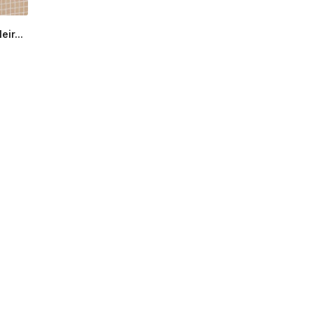
ir...