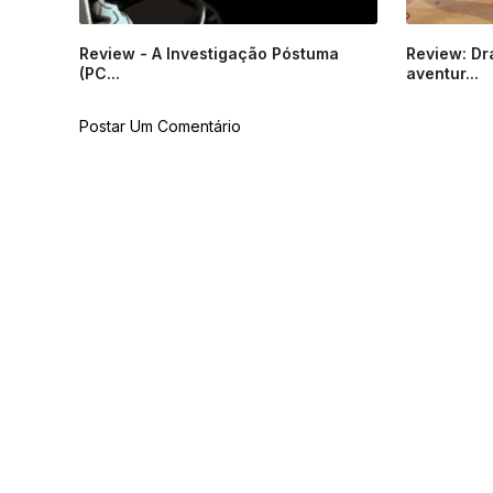
Review - A Investigação Póstuma
Review: Dr
(PC...
aventur...
Postar Um Comentário