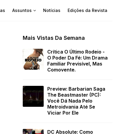
as
Assuntos
Notícias
Edições da Revista
Mais Vistas Da Semana
Crítica O Último Rodeio -
O Poder Da Fé: Um Drama
Familiar Previsível, Mas
Comovente.
Preview: Barbarian Saga
The Beastmaster (PC):
Você Dá Nada Pelo
Metroidvania Até Se
Viciar Por Ele
DC Absolute: Como