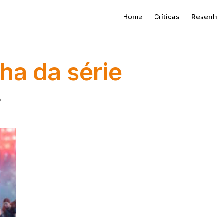
Home
Críticas
Resenh
ha da série
0