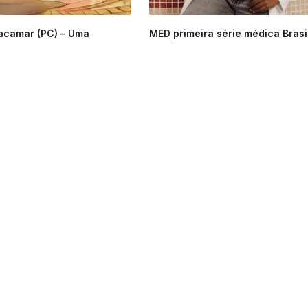
acamar (PC) – Uma
MED primeira série médica Brasile